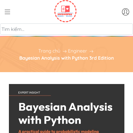
Trang chủ
Engineer
Bayesian Analysis with Python 3rd Edition