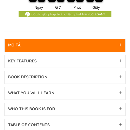
Ngày
Giờ
Phút
Giây
Đây là giải pháp trải nghiệm phát triển bởi EGANY
MÔ TẢ
KEY FEATURES
BOOK DESCRIPTION
WHAT YOU WILL LEARN
WHO THIS BOOK IS FOR
TABLE OF CONTENTS