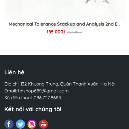
Mechanical Tolerance Stackup and Analysis 2nd Edition
185.000₫
250.000₫
Chi tiết
Liên hệ
Địa chỉ: 132 Khương Trung, Quận Thanh Xuân, Hà Nội
Email:
hhshop689@gmail.com
Số điện thoại:
086.727.8688
Kết nối với chúng tôi