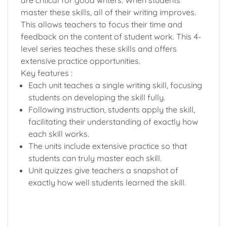
are critical for good writers. When students
master these skills, all of their writing improves.
This allows teachers to focus their time and
feedback on the content of student work. This 4-
level series teaches these skills and offers
extensive practice opportunities.
Key features :
Each unit teaches a single writing skill, focusing
students on developing the skill fully.
Following instruction, students apply the skill,
facilitating their understanding of exactly how
each skill works.
The units include extensive practice so that
students can truly master each skill.
Unit quizzes give teachers a snapshot of
exactly how well students learned the skill.