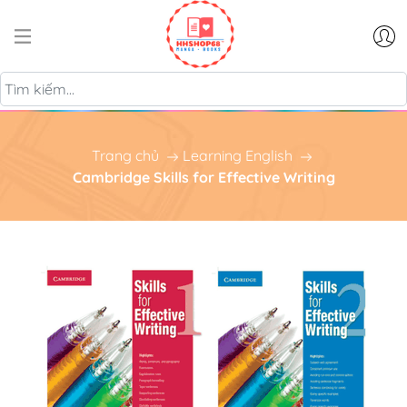
Trang chủ
Learning English
Cambridge Skills for Effective Writing