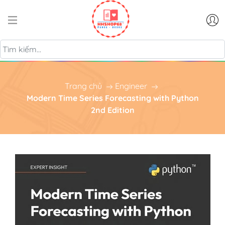
Trang chủ
Engineer
Modern Time Series Forecasting with Python
2nd Edition