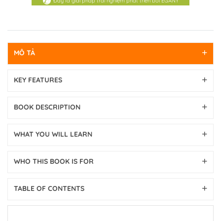
Đây là giải pháp trải nghiệm phát triển bởi EGANY
MÔ TẢ
KEY FEATURES
BOOK DESCRIPTION
WHAT YOU WILL LEARN
WHO THIS BOOK IS FOR
TABLE OF CONTENTS