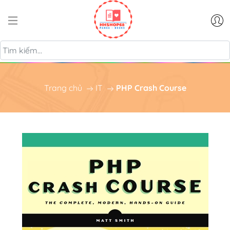
Trang chủ
IT
PHP Crash Course