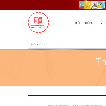
GIỚI THIỆU
LUYỆ
Th