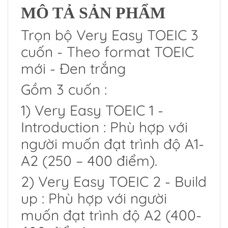
MÔ TẢ SẢN PHẨM
Trọn bộ Very Easy TOEIC 3
cuốn - Theo format TOEIC
mới - Đen trắng
Gồm 3 cuốn :
1) Very Easy TOEIC 1 -
Introduction : Phù hợp với
người muốn đạt trình độ A1-
A2 (250 – 400 điểm).
2) Very Easy TOEIC 2 - Build
up : Phù hợp với người
muốn đạt trình độ A2 (400-