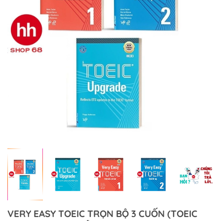
VERY EASY TOEIC TRỌN BỘ 3 CUỐN (TOEIC