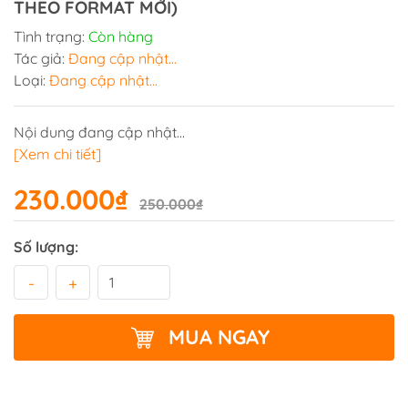
THEO FORMAT MỚI)
Tình trạng:
Còn hàng
Tác giả:
Đang cập nhật...
Loại:
Đang cập nhật...
Nội dung đang cập nhật...
[Xem chi tiết]
230.000₫
250.000₫
Số lượng:
-
+
MUA NGAY