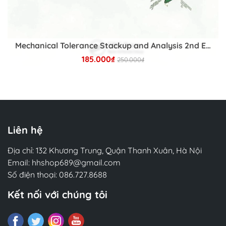
Mechanical Tolerance Stackup and Analysis 2nd Edition
185.000₫
250.000₫
Chi tiết
Liên hệ
Địa chỉ: 132 Khương Trung, Quận Thanh Xuân, Hà Nội
Email:
hhshop689@gmail.com
Số điện thoại:
086.727.8688
Kết nối với chúng tôi