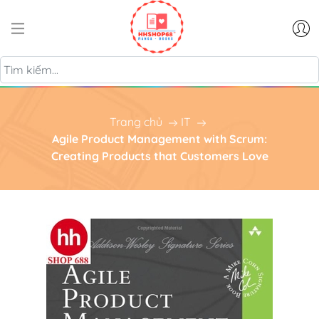
Trang chủ
IT
Agile Product Management with Scrum:
Creating Products that Customers Love