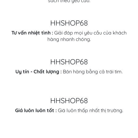
sách theo yêu cầu.
HHSHOP68
Tư vấn nhiệt tình :
Giải đáp mọi yêu cầu của khách
hàng nhanh chóng.
HHSHOP68
Uy tín - Chất lượng :
Bán hàng bằng cả trái tim.
HHSHOP68
Giá luôn luôn tốt :
Giá luôn thấp nhất thị trường.