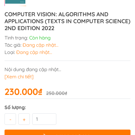
COMPUTER VISION: ALGORITHMS AND
APPLICATIONS (TEXTS IN COMPUTER SCIENCE)
2ND EDITION 2022
Tình trạng:
Còn hàng
Tác giả:
Đang cập nhật...
Loại:
Đang cập nhật...
Nội dung đang cập nhật...
[Xem chi tiết]
230.000₫
250.000₫
Số lượng:
-
+