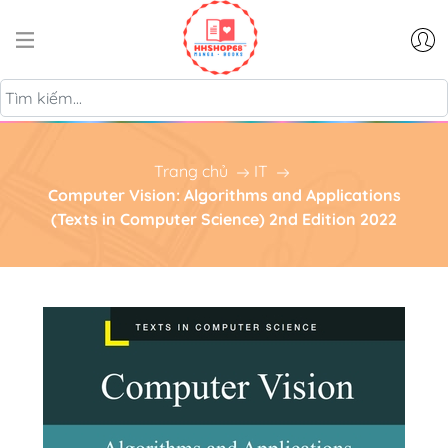
Trang chủ
IT
Computer Vision: Algorithms and Applications
(Texts in Computer Science) 2nd Edition 2022